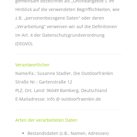
gemeinsam bezeichnet als „Onlineangebot“). Im
Hinblick auf die verwendeten Begrifflichkeiten, wie
z.B. „personenbezogene Daten“ oder deren
„Verarbeitung“ verweisen wir auf die Definitionen
im Art. 4 der Datenschutzgrundverordnung
(DSGVO).
Verantwortlicher
Name/Fa.: Susanne Stadler, Die Outdoorfränkin
Straße Nr.: Gartenstraße 12
PLZ, Ort, Land: 96049 Bamberg, Deutschland
E-Mailadresse: info @ outdoorfraenkin.de
Arten der verarbeiteten Daten
Bestandsdaten (z.B., Namen, Adressen)