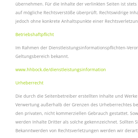
übernehmen. Für die Inhalte der verlinkten Seiten ist stet
auf mögliche Rechtsverstöße überprüft. Rechtswidrige Inha
jedoch ohne konkrete Anhaltspunkte einer Rechtsverletzu
Betriebshaftpflicht
Im Rahmen der Dienstleistungsinformationspflichten-Veror
Geltungsbereich bekannt.
www.hhbock.de/dienstleistungsinformation
Urheberrecht
Die durch die Seitenbetreiber erstellten Inhalte und Werk
Verwertung außerhalb der Grenzen des Urheberrechtes bedü
den privaten, nicht kommerziellen Gebrauch gestattet. Sowe
werden Inhalte Dritter als solche gekennzeichnet. Sollte
Bekanntwerden von Rechtsverletzungen werden wir derart