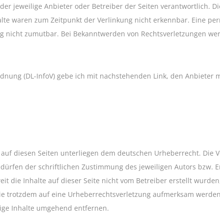
s der jeweilige Anbieter oder Betreiber der Seiten verantwortlich. 
lte waren zum Zeitpunkt der Verlinkung nicht erkennbar. Eine perma
ng nicht zumutbar. Bei Bekanntwerden von Rechtsverletzungen wer
dnung (DL-InfoV) gebe ich mit nachstehenden Link, den Anbieter 
e auf diesen Seiten unterliegen dem deutschen Urheberrecht. Die Ve
rfen der schriftlichen Zustimmung des jeweiligen Autors bzw. Ers
it die Inhalte auf dieser Seite nicht vom Betreiber erstellt wurd
n Sie trotzdem auf eine Urheberrechtsverletzung aufmerksam werde
ige Inhalte umgehend entfernen.