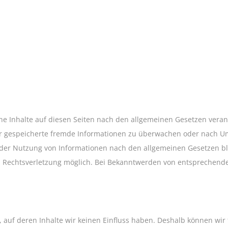
ne Inhalte auf diesen Seiten nach den allgemeinen Gesetzen verant
der gespeicherte fremde Informationen zu überwachen oder nach Um
der Nutzung von Informationen nach den allgemeinen Gesetzen ble
en Rechtsverletzung möglich. Bei Bekanntwerden von entsprechen
, auf deren Inhalte wir keinen Einfluss haben. Deshalb können wir