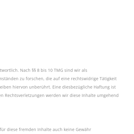
wortlich. Nach §§ 8 bis 10 TMG sind wir als
ständen zu forschen, die auf eine rechtswidrige Tätigkeit
iben hiervon unberührt. Eine diesbezügliche Haftung ist
den Rechtsverletzungen werden wir diese Inhalte umgehend
 für diese fremden Inhalte auch keine Gewähr