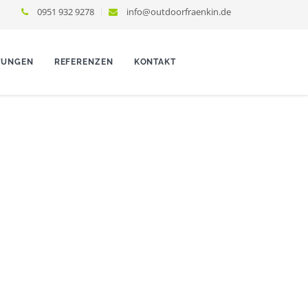
0951 932 9278
info@outdoorfraenkin.de
TUNGEN
REFERENZEN
KONTAKT