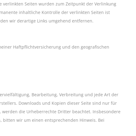
Die verlinkten Seiten wurden zum Zeitpunkt der Verlinkung
nente inhaltliche Kontrolle der verlinkten Seiten ist
den wir derartige Links umgehend entfernen.
meiner Haftpflichtversicherung und den geografischen
rvielfältigung, Bearbeitung, Verbreitung und jede Art der
tellers. Downloads und Kopien dieser Seite sind nur für
en, werden die Urheberrechte Dritter beachtet. Insbesondere
n, bitten wir um einen entsprechenden Hinweis. Bei