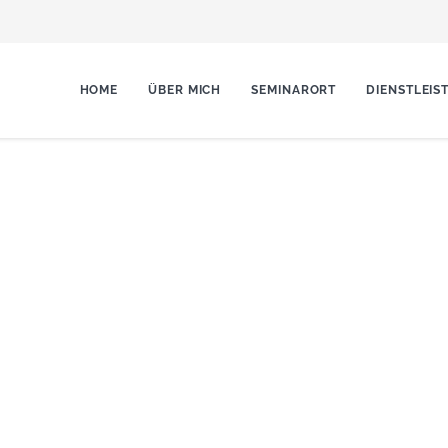
HOME
ÜBER MICH
SEMINARORT
DIENSTLEIS